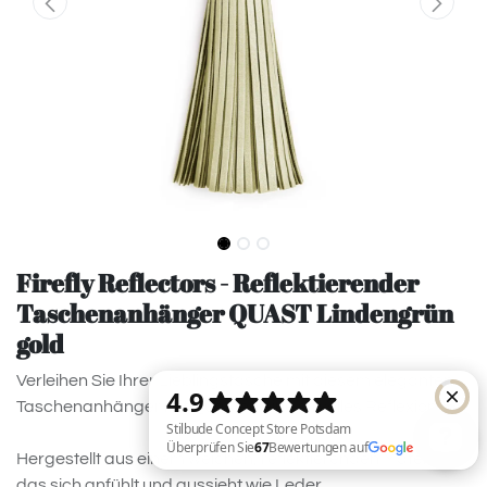
Firefly Reflectors - Reflektierender
Taschenanhänger QUAST Lindengrün
gold
Verleihen Sie Ihrer Lieblingstasche mit diesem eleganten
Taschenanhänger mit Quasten eine stilvolles Reflexion!
Hergestellt aus einem weichen, reflektierenden Material,
das sich anfühlt und aussieht wie Leder.