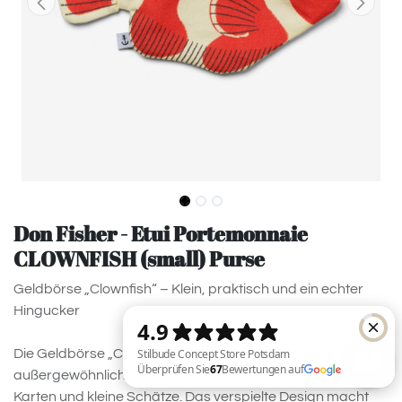
Don Fisher - Etui Portemonnaie
CLOWNFISH (small) Purse
Geldbörse „Clownfish“ – Klein, praktisch und ein echter
Hingucker
Die Geldbörse „Clownfish“ begeistert mit ihrer
außergewöhnlichen Fischform und bietet Platz für Münzen,
Karten und kleine Schätze. Das verspielte Design macht