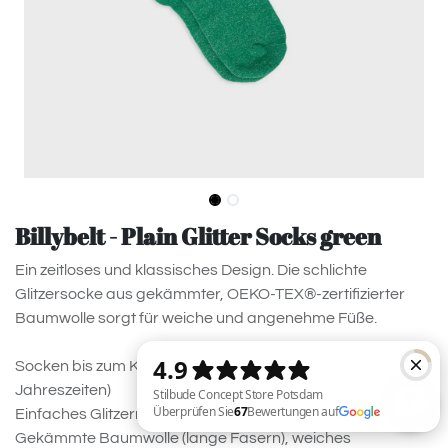
Billybelt - Plain Glitter Socks green
Ein zeitloses und klassisches Design. Die schlichte
Glitzersocke aus gekämmter, OEKO-TEX®-zertifizierter
Baumwolle sorgt für weiche und angenehme Füße.
Socken bis zum Knöchel und mittlerer Dicke (für alle
Jahreszeiten)
Einfaches Glitzermodell
Gekämmte Baumwolle (lange Fasern), weiches