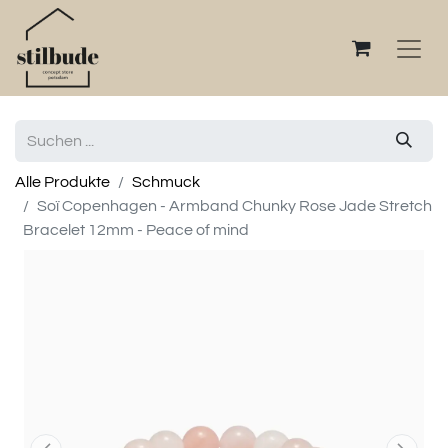
Alle Produkte
Schmuck
Soï Copenhagen - Armband Chunky Rose Jade Stretch
Bracelet 12mm - Peace of mind