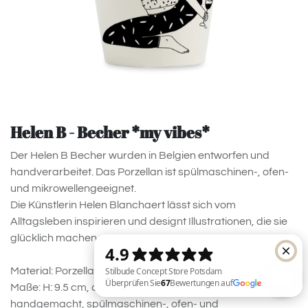
Helen B - Becher *my vibes*
Der Helen B Becher wurden in Belgien entworfen und
handverarbeitet. Das Porzellan ist spülmaschinen-, ofen-
und mikrowellengeeignet.
Die Künstlerin Helen Blanchaert lässt sich vom
Alltagsleben inspirieren und designt Illustrationen, die sie
glücklich machen.
Material: Porzellan
Maße: H: 9.5 cm, ca. 220ml
handgemacht, spülmaschinen-, ofen- und