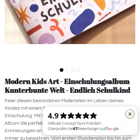
Modern Kids Art - Einschulungsalbum
Kunterbunte Welt - Endlich Schulkind
Feier diesen besonderen Meilenstein im Leben deines
Kindes mit einem farbenfrohen Erinnerungsalbum zur
Einschulung. Mit liebevoll gestalteten Seiten bietet dieses
Album die perfekte Möglichkeit, die kostbaren
Erinnerungen an den ersten Schultag festzuhalten und für
immer zu bewahren. Vom ersten Stundenplan bis hin zum