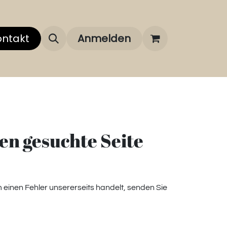
 uns
ontakt
Über unsere Marken
Anmelden
FAQ
en gesuchte Seite
 einen Fehler unsererseits handelt, senden Sie