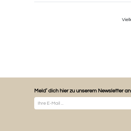
Viel
Meld’ dich hier zu unserem Newsletter an