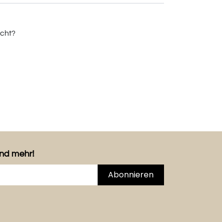
cht?
und mehr!
Abonnieren