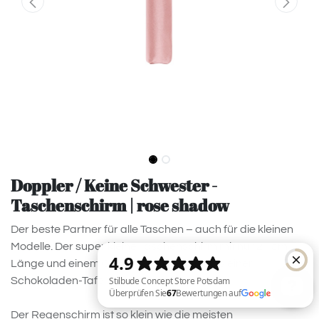
Doppler / Keine Schwester -
Taschenschirm | rose shadow
Der beste Partner für alle Taschen – auch für die kleinen
Modelle. Der super kleine Taschenschirm mit nur 21 cm
Länge und einem Gewicht von weniger als einer
Schokoladen-Tafel.
Der Regenschirm ist so klein wie die meisten