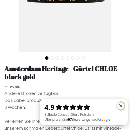
Amsterdam Heritage - Gürtel CHLOE
black gold
Hinweis:
Andere Größen verfügbar.
Das Label produziert auf Bestellung. Produktionszeit etwa
3 Wochen.
Verleihen Sie Ihrem Stil mühelos den letzten Schliff mit
unserem schmalen Ledergürtel Chloe. Es ist mit Vintage-