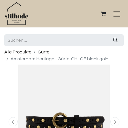
Alle Produkte
Gürtel
Amsterdam Heritage - Gürtel CHLOE black gold