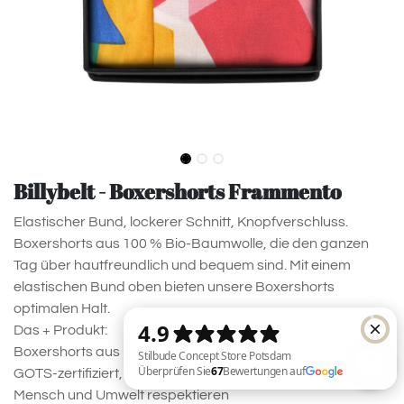
Billybelt - Boxershorts Frammento
Elastischer Bund, lockerer Schnitt, Knopfverschluss.
Boxershorts aus 100 % Bio-Baumwolle, die den ganzen
Tag über hautfreundlich und bequem sind. Mit einem
elastischen Bund oben bieten unsere Boxershorts
optimalen Halt.
Das + Produkt:
Boxershorts aus 100% Bio-Baumwolle, die lange halten
GOTS-zertifiziert, eine Qualitätsgarantie für Bio-Stoffe, die
Mensch und Umwelt respektieren