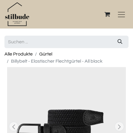
Alle Produkte
Gürtel
Billybelt - Elastischer Flechtgürtel - All black