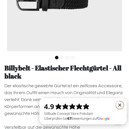
Billybelt - Elastischer Flechtgürtel - All
black
Der elastische gewebte Gürtel ist ein zeitloses Accessoire,
das Ihrem Outfit einen Hauch von Originalität und Eleganz
verleiht. Dank seiner Elastizität passt er sich allen
Körperformen an und kann schnell und einfach auf die
gewünschte Höhe eingestellt werden!
Verstellbar auf die gewünschte Höhe