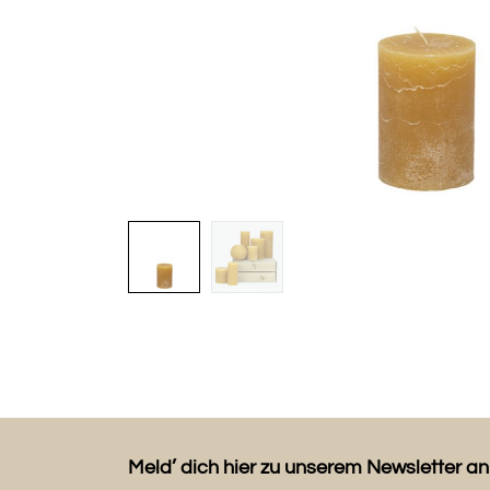
Meld’ dich hier zu unserem Newsletter an