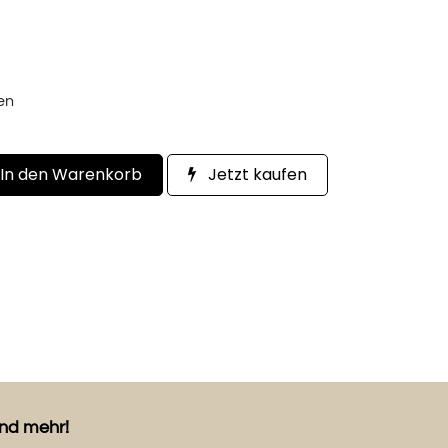
een
In den Warenkorb
Jetzt kaufen
und mehr!