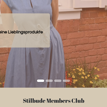
eine Lieblingsprodukte
Stilbude Members Club