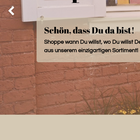
Zurück
Schön, dass Du da bist!
Shoppe wann Du willst, wo Du willst D
aus unserem einzigartigen Sortiment!