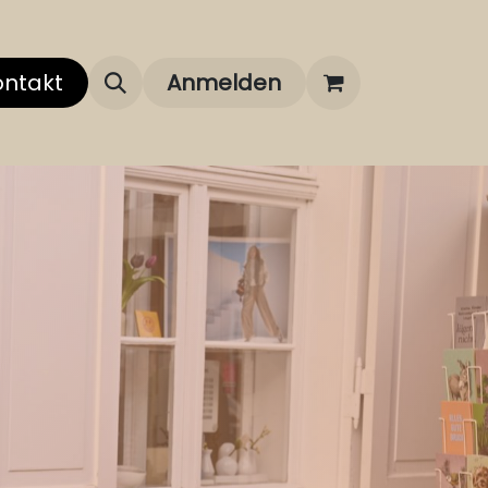
 uns
ontakt
Über unsere Marken
Anmelden
FAQ