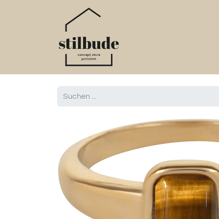
Home
Online S