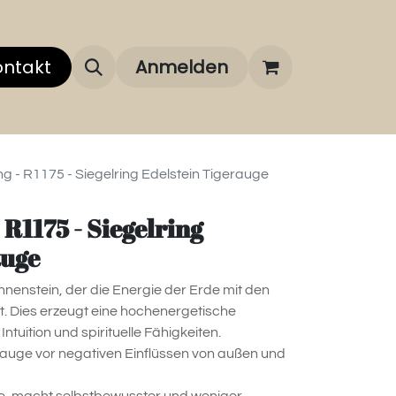
 uns
ontakt
Über unsere Marken
Anmelden
FAQ
g - R1175 - Siegelring Edelstein Tigerauge
R1175 - Siegelring
auge
nnenstein, der die Energie der Erde mit den
. Dies erzeugt eine hochenergetische
tuition und spirituelle Fähigkeiten.
erauge vor negativen Einflüssen von außen und