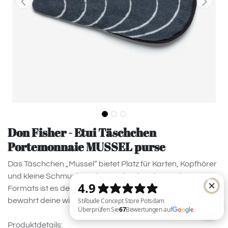
Don Fisher - Etui Täschchen
Portemonnaie MUSSEL purse
Das Täschchen „Mussel“ bietet Platz für Karten, Kopfhörer
und kleine Schmuckstücke. Dank seines kompakten
Formats ist es der ideale Begleiter für unterwegs und
bewahrt deine wichtigsten Kleinigkeiten sicher auf.
Produktdetails: