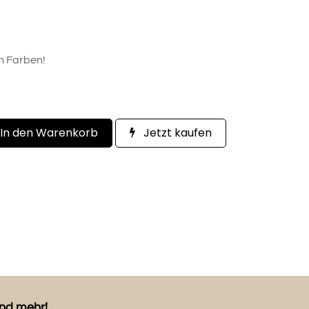
n Farben!
In den Warenkorb
Jetzt kaufen
und mehr!