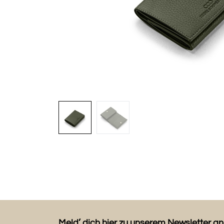
Meld’ dich hier zu unserem Newsletter an