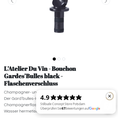
L’Atelier Du Vin - Bouchon
Gardes’Bulles black -
Flaschenverschluss
Champagner- und Schaumweinkorken
Der Gard’bulles-Korken bewahrt alle geöffneten Wein- und
Champagnerflaschen sowie Säfte, Limonaden und
Wasser hermetisch und sicher auf.