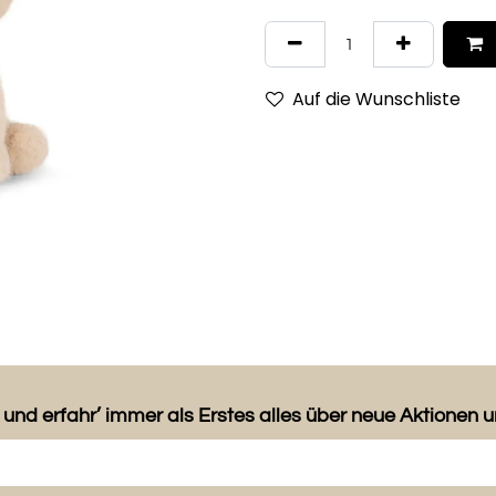
Auf die Wunschliste
 und erfahr’ immer als Erstes alles über neue Aktionen 