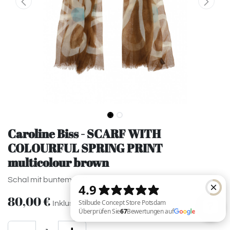
Caroline Biss - SCARF WITH
COLOURFUL SPRING PRINT
multicolour brown
Schal mit buntem Frühlingsprint
80,00
€
Inklusive MwSt.