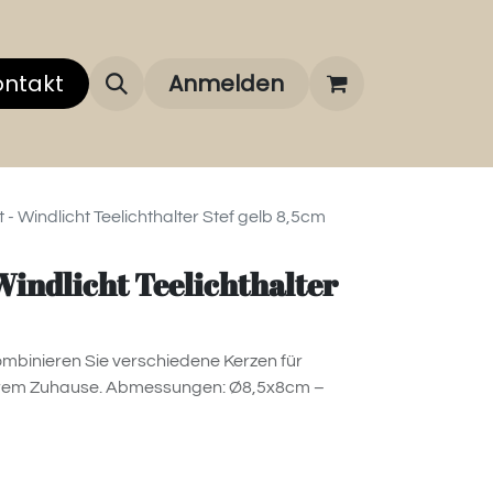
 uns
ontakt
Über unsere Marken
Anmelden
FAQ
- Windlicht Teelichthalter Stef gelb 8,5cm
Windlicht Teelichthalter
Kombinieren Sie verschiedene Kerzen für
Ihrem Zuhause. Abmessungen: Ø8,5x8cm –