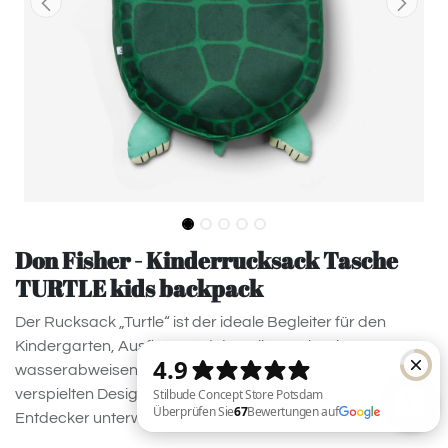
Don Fisher - Kinderrucksack Tasche
TURTLE kids backpack
Der Rucksack „Turtle“ ist der ideale Begleiter für den
Kindergarten, Ausflüge und den Alltag. Mit seinem
wasserabweisenden Baumwollmaterial und dem
verspielten Design bietet er Platz für alles, was kleine
Entdecker unterwegs brauchen.