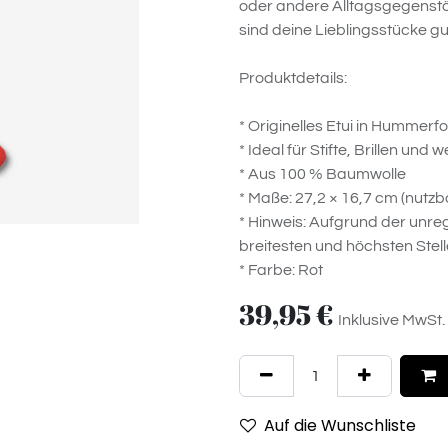
oder andere Alltagsgegenst
sind deine Lieblingsstücke gu
Produktdetails:
* Originelles Etui in Hummerf
* Ideal für Stifte, Brillen un
* Aus 100 % Baumwolle
* Maße: 27,2 × 16,7 cm (nutzb
* Hinweis: Aufgrund der unr
breitesten und höchsten Stel
* Farbe: Rot
39,95
€
Inklusive MwSt.
Auf die Wunschliste