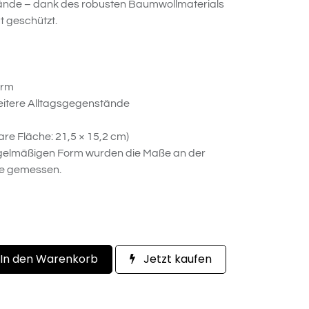
ände – dank des robusten Baumwollmaterials
t geschützt.
orm
d weitere Alltagsgegenstände
are Fläche: 21,5 × 15,2 cm)
egelmäßigen Form wurden die Maße an der
le gemessen.
In den Warenkorb
Jetzt kaufen