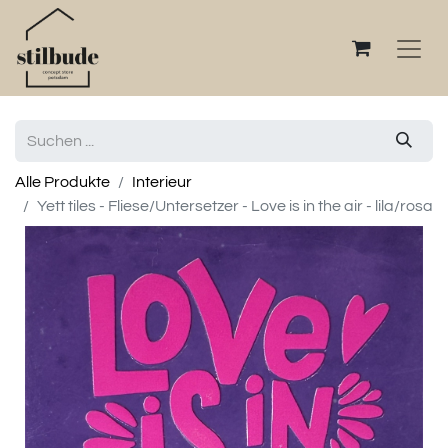
Alle Produkte
Interieur
Yett tiles - Fliese/Untersetzer - Love is in the air - lila/rosa