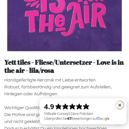
Yett tiles - Fliese/Untersetzer - Love is in
the air - lila/rosa
Handgefertigte Keramik mit Liebe entworfen
Robust, farbbeständig und geeignet zum Aufstellen,
Hinlegen oder Aufhängen
Wichtiger Qualitätshinweis:
Die Motive sind gebrannt und entsprechend beständig
und nicht geklebt wie neu vielen anderen Herstellern!
Dadurch erhältst Du ein langlebiges hochwertiges