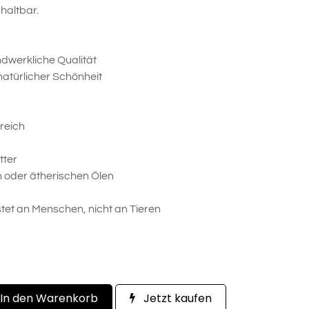
haltbar.
andwerkliche Qualität
natürlicher Schönheit
kreich
tter
n oder ätherischen Ölen
stet an Menschen, nicht an Tieren
In den Warenkorb
Jetzt kaufen