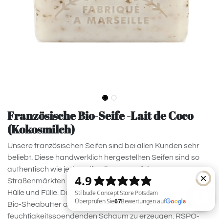
Französische Bio-Seife -Lait de Coco
(Kokosmilch)
Unsere französischen Seifen sind bei allen Kunden sehr
beliebt. Diese handwerklich hergestellten Seifen sind so
authentisch wie jede Seife, die man auf den
Straßenmärkten der Provence findet, und bieten Luxus in
Hülle und Fülle. Die Seife wird dreifach gemahlen und mit
Bio-Sheabutter angereichert, um einen reinen,
feuchtigkeitsspendenden Schaum zu erzeugen. RSPO-