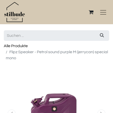
Alle Produkte
Flipz Speaker - Petrol sound purple M (jerrycan) special
mono