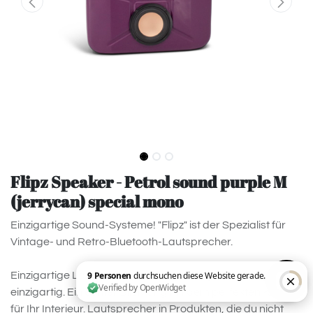
Flipz Speaker - Petrol sound purple M
(jerrycan) special mono
Einzigartige Sound-Systeme! "Flipz" ist der Spezialist für
Vintage- und Retro-Bluetooth-Lautsprecher.
Einzigartige Lautsprecher: Handgefertigt, langlebig und
einzigartig. Ein echter Blickfang mit dem perfekten Klang
für Ihr Interieur. Lautsprecher in Produkten, die du nicht