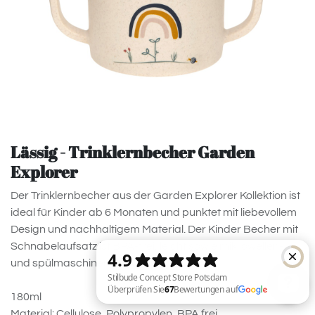
Lässig - Trinklernbecher Garden
Explorer
Der Trinklernbecher aus der Garden Explorer Kollektion ist
ideal für Kinder ab 6 Monaten und punktet mit liebevollem
Design und nachhaltigem Material. Der Kinder Becher mit
Schnabelaufsatz ist BPA-frei, leicht sowie mikrowellen-
und spülmaschinengeeignet.
180ml
Material: Cellulose, Polypropylen, BPA frei