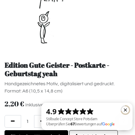
Edition Gute Geister - Postkarte -
Geburtstag yeah
Handgezeichnetes Motiv, digitalisiert und gedruckt.
Format: A6 (10,5 x 14,8 cm)
2,20
€
Inklusive MwSt.