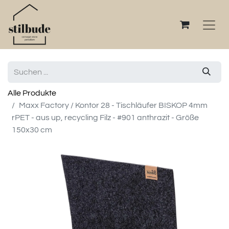
Alle Produkte
Maxx Factory / Kontor 28 - Tischläufer BISKOP 4mm
rPET - aus up, recycling Filz - #901 anthrazit - Größe
150x30 cm