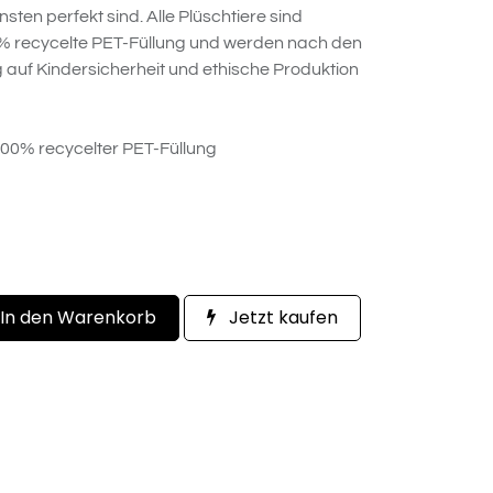
nsten perfekt sind. Alle Plüschtiere sind
0% recycelte PET-Füllung und werden nach den
auf Kindersicherheit und ethische Produktion
 100% recycelter PET-Füllung
In den Warenkorb
Jetzt kaufen