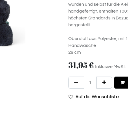
wurden und selbst für die Klei
handgefertigt, enthalten 10
höchsten Standards in Bezug 
hergestellt.
Oberstoff aus Polyester, mit
Handwäsche
29 cm
31,95
€
Inklusive MwSt.
Auf die Wunschliste