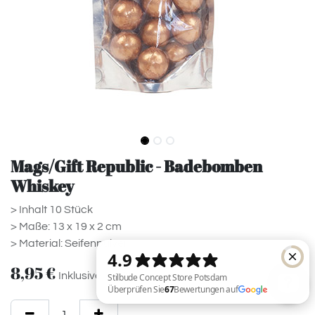
Mags/Gift Republic - Badebomben
Whiskey
> Inhalt 10 Stück
> Maße: 13 x 19 x 2 cm
> Material: Seifenpulver
8,95
€
Inklusive MwSt.