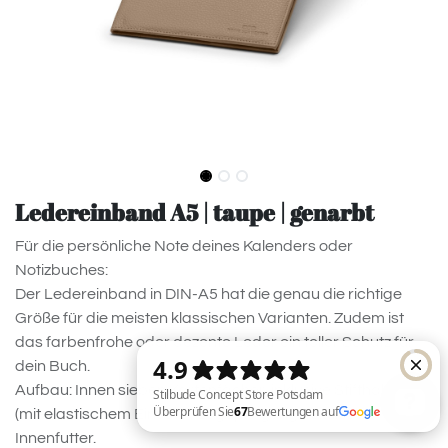
Ledereinband A5 | taupe | genarbt
Für die persönliche Note deines Kalenders oder
Notizbuches:
Der Ledereinband in DIN-A5 hat die genau die richtige
Größe für die meisten klassischen Varianten. Zudem ist
das farbenfrohe oder dezente Leder ein toller Schutz für
dein Buch.
Aufbau: Innen sieben Kartenfächer, inklusive Stifthalterung
(mit elastischem Einsatz), Logoprägung, textiles
Innenfutter.