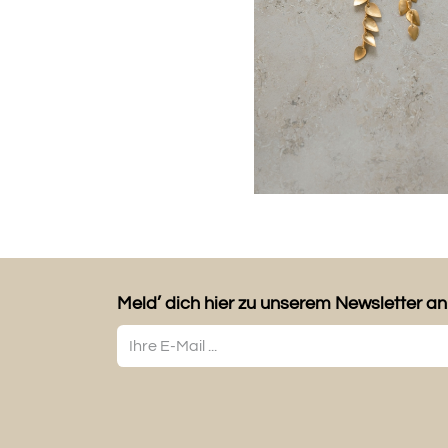
Meld’ dich hier zu unserem Newsletter an