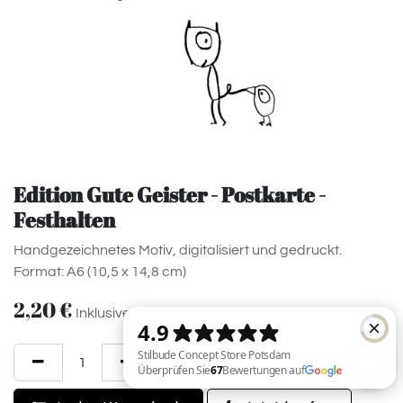
Edition Gute Geister - Postkarte -
Festhalten
Handgezeichnetes Motiv, digitalisiert und gedruckt.
Format: A6 (10,5 x 14,8 cm)
2,20
€
Inklusive MwSt.