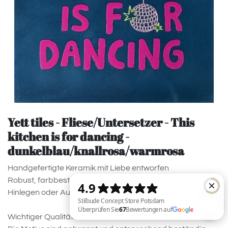
Yett tiles - Fliese/Untersetzer - This
kitchen is for dancing -
dunkelblau/knallrosa/warmrosa
Handgefertigte Keramik mit Liebe entworfen
Robust, farbbeständig und geeignet zum Aufstellen,
Hinlegen oder Aufhängen
Wichtiger Qualitätshinweis: