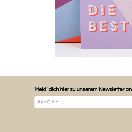
Meld’ dich hier zu unserem Newsletter an