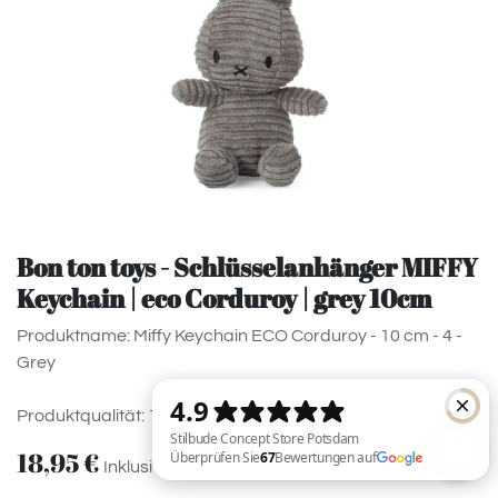
Bon ton toys - Schlüsselanhänger MIFFY
Keychain | eco Corduroy | grey 10cm
Produktname: Miffy Keychain ECO Corduroy - 10 cm - 4 -
Grey
Produktqualität: 100% Recycled Polyester
18,95
€
Inklusive MwSt.