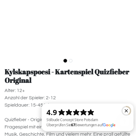
Kylskapspoesi - Kartenspiel Quizfieber
Original
Alter: 12+
Anzahl der Spieler: 2-12
Spieldauer: 15-45 Minuten
Quizfieber - Original ist ein mitreißendes und anregendes
Fragespiel mit einer tollen Mischung aus Sport, Mode,
Musik, Geschichte, Film und vielem mehr. Eine prall gefüllte