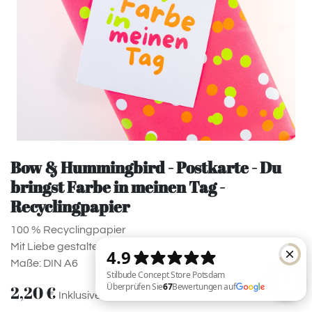
Bow & Hummingbird - Postkarte - Du
bringst Farbe in meinen Tag -
Recyclingpapier
100 % Recyclingpapier
Mit Liebe gestaltet und gedruckt in Deutschland
Maße: DIN A6
2,20
€
Inklusive MwSt.