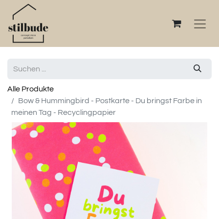
Alle Produkte
Bow & Hummingbird - Postkarte - Du bringst Farbe in
meinen Tag - Recyclingpapier