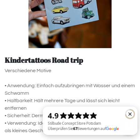
Kindertattoos Road trip
Verschiedene Motive
• Anwendung: Einfach aufzubringen mit Wasser und einem
Schwamm
• Haltbarkeit: Hält mehrere Tage und lässt sich leicht
entfernen
• Sicherheit: Dermatologisch getestet und hautfreundlich
• Verwendung: Ideal für Kindergeburtstage, Partys oder
als kleines Geschenk