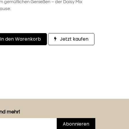
m gemütlichen Genießen – der Daisy Mix
pause.
In den Warenkorb
Jetzt kaufen
und mehr!
Abonnieren