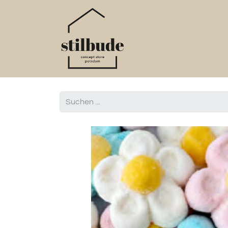
Home
Online S