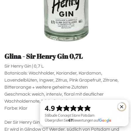
Glina - Sir Henry Gin 0,7L
Sir Henry Gin | 0,7 L
Botanicals: Wachholder, Koriander, Kardamon,
Lavendelblüten, Ingwer, Zitrus, Pink Grapefruit, Zitrone,
Bitterorange + weitere geheime Zutaten
Geschmack: weich, intensiv, floral mit deutlicher
Wachholdernote, leicht fruchtig, würzig
Farbe: Klar
Der Sir Henry Gin gibt sich traditionell und zugleich modern.
Er wird in Glindow OT Werder, südlich von Potsdam und