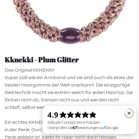
Kknekki - Plum Glitter
Das Original KKNEKKI!
Super süß wie ein Armband und sie sind auch als eines der
besten Haargummis der Welt anerkannt. Die einzigartige
Webtechnik macht sie extrem weich für jeden Haartyp. Sie
färben nicht ab, fransen nicht aus und werden nicht
schlaff, selbst wenn es im Salzwasser getragen wird.
Ein echtes KKNEKKI erkennen Sie an dem Markennamen
in der Perle. Durch die besondere Art und Weise, wie diese
Perle geklebt ist, bleibt Ihr Haar nicht darin hängen.