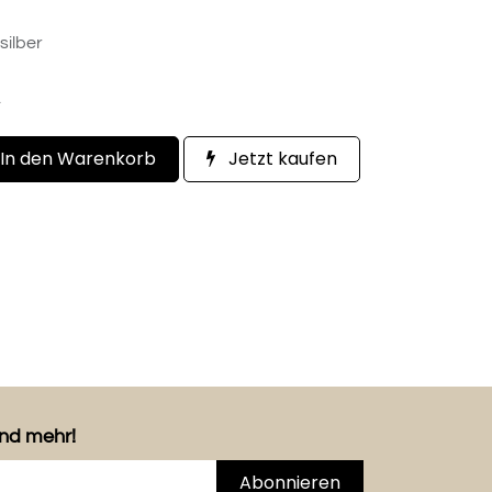
silber
.
In den Warenkorb
Jetzt kaufen
und mehr!
Abonnieren