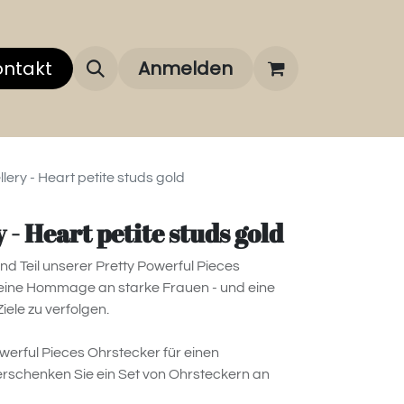
 uns
ontakt
Über unsere Marken
Anmelden
FAQ
ery - Heart petite studs gold
 - Heart petite studs gold
ind Teil unserer Pretty Powerful Pieces
ist eine Hommage an starke Frauen - und eine
iele zu verfolgen.
werful Pieces Ohrstecker für einen
schenken Sie ein Set von Ohrsteckern an