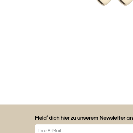
Meld’ dich hier zu unserem Newsletter an