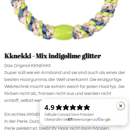
Kknekki - Mix indigolime glitter
Das Original KKNEKKI!
Super süß wie ein Armband und sie sind auch als eines der
besten Haargummis der Welt anerkannt. Die einzigartige
Webtechnik macht sie extrem weich für jeden Haartyp. Sie
färben nicht ab, fransen nicht aus und werden nicht
schlaff, selbst wenn es im Salzwasser getragen wird.
Ein echtes KKNEKKI erkennen Sie an dem Markennamen
in der Perle. Durch die besondere Art und Weise, wie diese
Perle geklebt ist, bleibt Ihr Haar nicht darin hängen.