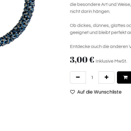
die besondere Art und Weise, w
nicht darin hängen.
Ob dickes, dünnes, glattes od
geeignet und bleibt perfekt a
Entdecke auch die anderen V
3,00
€
Inklusive MwSt.
Auf die Wunschliste