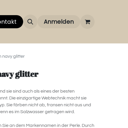
 uns
ontakt
Über unsere Marken
Anmelden
FAQ
m navy glitter
avy glitter
d sie sind auch als eines der besten
nt. Die einzigartige Webtechnik macht sie
p. Sie färben nicht ab, fransen nicht aus und
 wenn es im Salzwasser getragen wird.
 Sie an dem Markennamen in der Perle. Durch