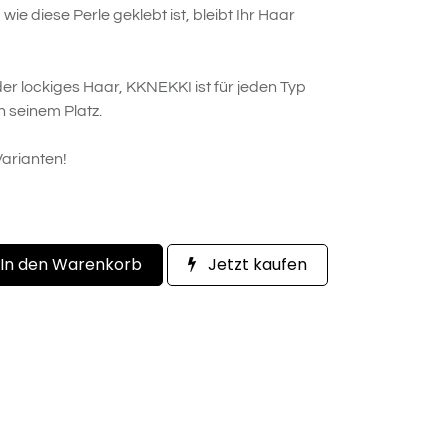
ie diese Perle geklebt ist, bleibt Ihr Haar
er lockiges Haar, KKNEKKI ist für jeden Typ
n seinem Platz.
arianten!
In den Warenkorb
Jetzt kaufen