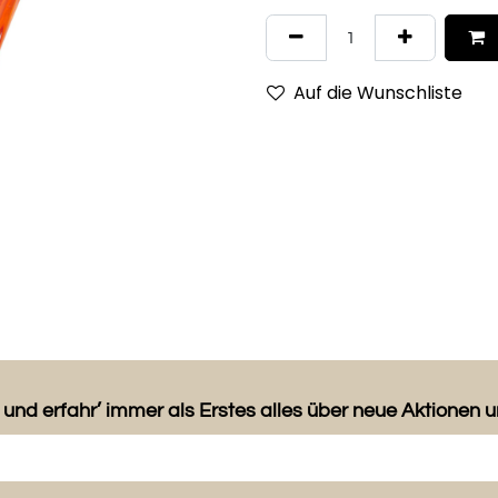
Auf die Wunschliste
 und erfahr’ immer als Erstes alles über neue Aktionen 