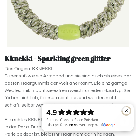
Kknekki - Sparkling green glitter
Das Original KKNEKKI!
Super süß wie ein Armband und sie sind auch als eines der
besten Haargummis der Welt anerkannt. Die einzigartige
Webtechnik macht sie extrem weich für jeden Haartyp. Sie
färben nicht ab, fransen nicht aus und werden nicht
schlaff, selbst wenn es im Salzwasser getragen wird.
Ein echtes KKNEKKI erkennen Sie an dem Markennamen
in der Perle. Durch die besondere Art und Weise, wie diese
Perle geklebt ist, bleibt Ihr Haar nicht darin hängen.