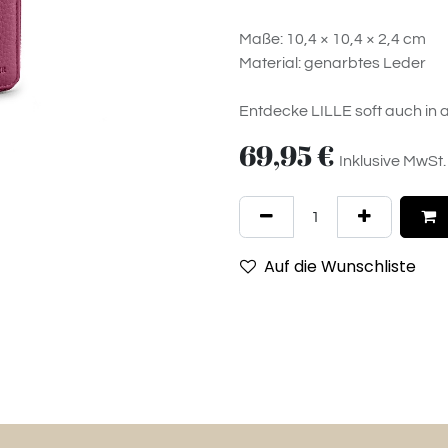
Maße: 10,4 × 10,4 × 2,4 cm
Material: genarbtes Leder
Entdecke LILLE soft auch in
69,95
€
Inklusive MwSt.
Auf die Wunschliste