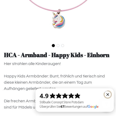
HCA - Armband - Happy Kids - Einhorn
Hier strahlen alle Kinderaugen!
Happy Kids Armbänder: Bunt, fröhlich und tierisch sind
diese kleinen Armbänder, die an einem Tag zum
Aufhängen geliefert werden.
Die frechen Armbänder aus verschiedenen Materialien
sind für Mädels und Jungs ab drei Jahren geeignet.